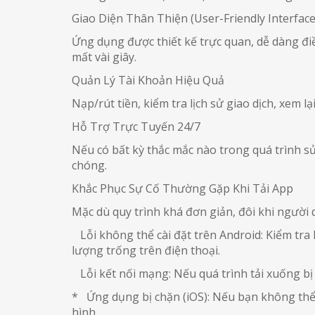
Giao Diện Thân Thiện (User-Friendly Interface
Ứng dụng được thiết kế trực quan, dễ dàng điều
mất vài giây.
Quản Lý Tài Khoản Hiệu Quả
Nạp/rút tiền, kiểm tra lịch sử giao dịch, xem 
Hỗ Trợ Trực Tuyến 24/7
Nếu có bất kỳ thắc mắc nào trong quá trình s
chóng.
Khắc Phục Sự Cố Thường Gặp Khi Tải App
Mặc dù quy trình khá đơn giản, đôi khi người 
Lỗi không thể cài đặt trên Android: Kiểm tra
lượng trống trên điện thoại.
Lỗi kết nối mạng: Nếu quá trình tải xuống bị 
* Ứng dụng bị chặn (iOS): Nếu bạn không thể ti
hình.