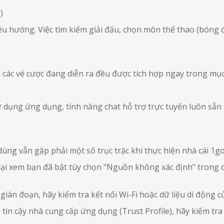
)
 hướng. Việc tìm kiếm giải đấu, chọn môn thể thao (bóng đá,
lại các vé cược đang diễn ra đều được tích hợp ngay trong mục
ử dụng ứng dụng, tính năng chat hỗ trợ trực tuyến luôn sẵn
dùng vẫn gặp phải một số trục trặc khi thực hiện nhà cái 1
 lại xem bạn đã bật tùy chọn "Nguồn không xác định" trong
gián đoạn, hãy kiểm tra kết nối Wi-Fi hoặc dữ liệu di động c
n cậy nhà cung cấp ứng dụng (Trust Profile), hãy kiểm tra lại