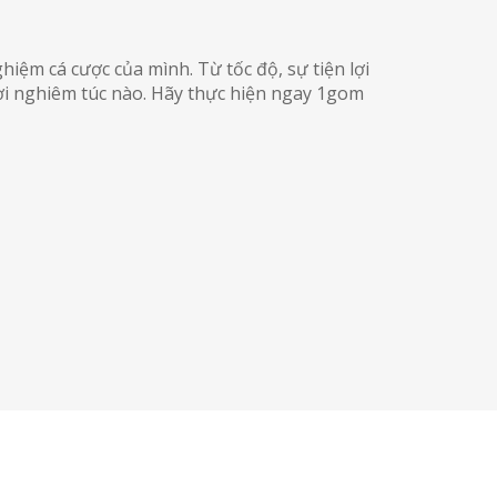
iệm cá cược của mình. Từ tốc độ, sự tiện lợi
ơi nghiêm túc nào. Hãy thực hiện ngay 1gom