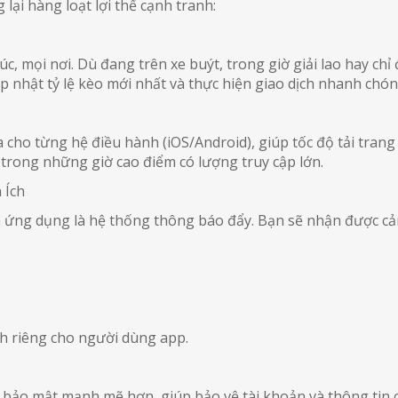
ại hàng loạt lợi thế cạnh tranh:
, mọi nơi. Dù đang trên xe buýt, trong giờ giải lao hay chỉ
ập nhật tỷ lệ kèo mới nhất và thực hiện giao dịch nhanh chóng
cho từng hệ điều hành (iOS/Android), giúp tốc độ tải trang
t trong những giờ cao điểm có lượng truy cập lớn.
 Ích
 ứng dụng là hệ thống thông báo đẩy. Bạn sẽ nhận được cản
 riêng cho người dùng app.
 bảo mật mạnh mẽ hơn, giúp bảo vệ tài khoản và thông tin 