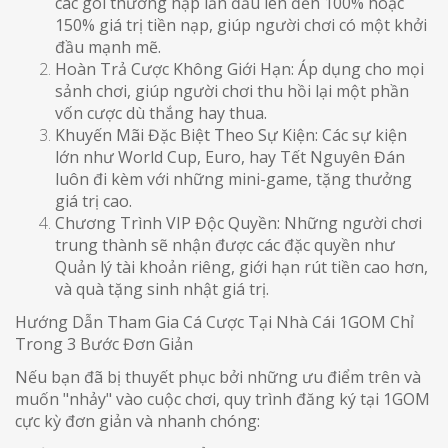
các gói thưởng nạp lần đầu lên đến 100% hoặc
150% giá trị tiền nạp, giúp người chơi có một khởi
đầu mạnh mẽ.
Hoàn Trả Cược Không Giới Hạn: Áp dụng cho mọi
sảnh chơi, giúp người chơi thu hồi lại một phần
vốn cược dù thắng hay thua.
Khuyến Mãi Đặc Biệt Theo Sự Kiện: Các sự kiện
lớn như World Cup, Euro, hay Tết Nguyên Đán
luôn đi kèm với những mini-game, tặng thưởng
giá trị cao.
Chương Trình VIP Độc Quyền: Những người chơi
trung thành sẽ nhận được các đặc quyền như
Quản lý tài khoản riêng, giới hạn rút tiền cao hơn,
và quà tặng sinh nhật giá trị.
Hướng Dẫn Tham Gia Cá Cược Tại Nhà Cái 1GOM Chỉ
Trong 3 Bước Đơn Giản
Nếu bạn đã bị thuyết phục bởi những ưu điểm trên và
muốn "nhảy" vào cuộc chơi, quy trình đăng ký tại 1GOM
cực kỳ đơn giản và nhanh chóng: