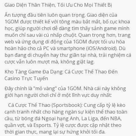
Giao Diện Thân Thiện, Tối Ưu Cho Mọi Thiết Bị
Ấn tượng đầu tiên luôn quan trọng. Giao diện của
1GOM được thiết kế với tông màu bắt mắt, bố cục khoa
học, giúp người chơi dễ dàng tìm thấy sảnh game mình
muốn chỉ sau vài cú nhấp chuột. Quan trọng hơn, trang
web và ứng dụng di động của 1GOM được tối ưu hóa
hoàn hảo cho cả PC và smartphone (iOS/Android). Dù
bạn đang di chuyển hay thư giãn tại nhà, trải nghiệm cá
cược vẫn luôn mượt mà, không giật lag.
Kho Tàng Game Đa Dạng: Cá Cược Thể Thao Đến
Casino Trực Tuyến
Đây chính là "mỏ vàng" của 1GOM. Nhà cái này không
giới hạn người chơi chỉ ở một lĩnh vực duy nhất:
Cá Cược Thể Thao (Sportsbook): Cung cấp tỷ lệ kèo
cạnh tranh nhất cho hàng ngàn sự kiện thể thao toàn
cầu, từ bóng đá Ngoại hạng Anh, La Liga, đến NBA,
quần vợt, và Esports. Tỷ lệ cược được cập nhật theo
thời gian thực, mang lại sự hứng khởi tối đa.