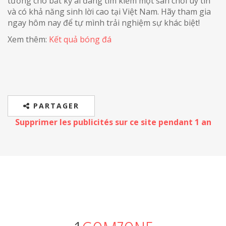
tưởng cho bất kỳ ai đang tìm kiếm một sân chơi uy tín
và có khả năng sinh lời cao tại Việt Nam. Hãy tham gia
ngay hôm nay để tự mình trải nghiệm sự khác biệt!
Xem thêm:
Kết quả bóng đá
PARTAGER
Supprimer les publicités sur ce site pendant 1 an