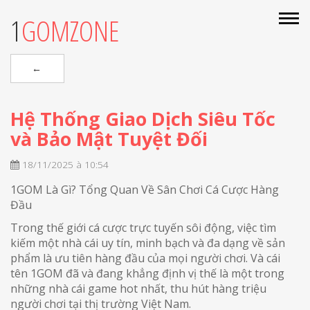
Blog
1GOMZONE
←
Hệ Thống Giao Dịch Siêu Tốc
và Bảo Mật Tuyệt Đối
18/11/2025 à 10:54
1GOM Là Gì? Tổng Quan Về Sân Chơi Cá Cược Hàng
Đầu
Trong thế giới cá cược trực tuyến sôi động, việc tìm
kiếm một nhà cái uy tín, minh bạch và đa dạng về sản
phẩm là ưu tiên hàng đầu của mọi người chơi. Và cái
tên 1GOM đã và đang khẳng định vị thế là một trong
những nhà cái game hot nhất, thu hút hàng triệu
người chơi tại thị trường Việt Nam.