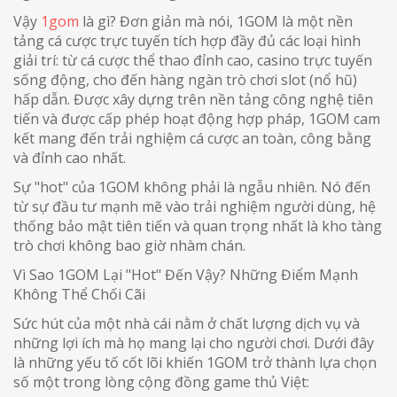
Vậy
1gom
là gì? Đơn giản mà nói, 1GOM là một nền
tảng cá cược trực tuyến tích hợp đầy đủ các loại hình
giải trí: từ cá cược thể thao đỉnh cao, casino trực tuyến
sống động, cho đến hàng ngàn trò chơi slot (nổ hũ)
hấp dẫn. Được xây dựng trên nền tảng công nghệ tiên
tiến và được cấp phép hoạt động hợp pháp, 1GOM cam
kết mang đến trải nghiệm cá cược an toàn, công bằng
và đỉnh cao nhất.
Sự "hot" của 1GOM không phải là ngẫu nhiên. Nó đến
từ sự đầu tư mạnh mẽ vào trải nghiệm người dùng, hệ
thống bảo mật tiên tiến và quan trọng nhất là kho tàng
trò chơi không bao giờ nhàm chán.
Vì Sao 1GOM Lại "Hot" Đến Vậy? Những Điểm Mạnh
Không Thể Chối Cãi
Sức hút của một nhà cái nằm ở chất lượng dịch vụ và
những lợi ích mà họ mang lại cho người chơi. Dưới đây
là những yếu tố cốt lõi khiến 1GOM trở thành lựa chọn
số một trong lòng cộng đồng game thủ Việt: